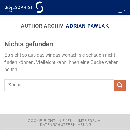
Zum
Inhalt
springen
AUTHOR ARCHIV:
ADRIAN PAWLAK
Nichts gefunden
Es sieht so aus das wir das wonach sie schauen nicht
finden können. Vielleicht kann ihnen eine Suche weiter
helfen.
COOKIE-RICHTLINIE (EU)
IMPRESSUM
DATENSCHUTZERKLÄRUNG