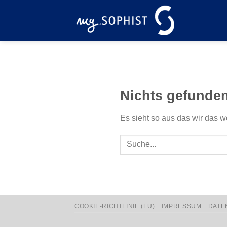
Zum
Inhalt
springen
Nichts gefunde
Es sieht so aus das wir das w
COOKIE-RICHTLINIE (EU)
IMPRESSUM
DATE