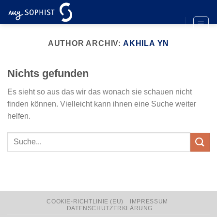
Zum
Inhalt
springen
AUTHOR ARCHIV:
AKHILA YN
Nichts gefunden
Es sieht so aus das wir das wonach sie schauen nicht
finden können. Vielleicht kann ihnen eine Suche weiter
helfen.
COOKIE-RICHTLINIE (EU)
IMPRESSUM
DATENSCHUTZERKLÄRUNG