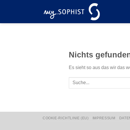
Zum
Inhalt
springen
Nichts gefunde
Es sieht so aus das wir das w
COOKIE-RICHTLINIE (EU)
IMPRESSUM
DATE