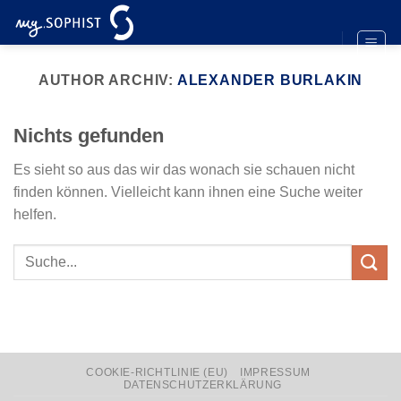
Zum
Inhalt
springen
AUTHOR ARCHIV:
ALEXANDER BURLAKIN
Nichts gefunden
Es sieht so aus das wir das wonach sie schauen nicht
finden können. Vielleicht kann ihnen eine Suche weiter
helfen.
COOKIE-RICHTLINIE (EU)
IMPRESSUM
DATENSCHUTZERKLÄRUNG