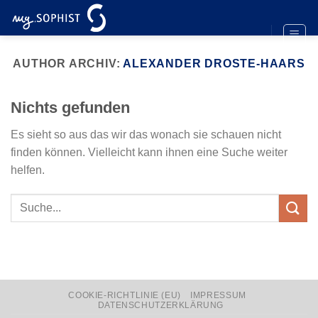
Zum
Inhalt
springen
AUTHOR ARCHIV:
ALEXANDER DROSTE-HAARS
Nichts gefunden
Es sieht so aus das wir das wonach sie schauen nicht
finden können. Vielleicht kann ihnen eine Suche weiter
helfen.
COOKIE-RICHTLINIE (EU)
IMPRESSUM
DATENSCHUTZERKLÄRUNG