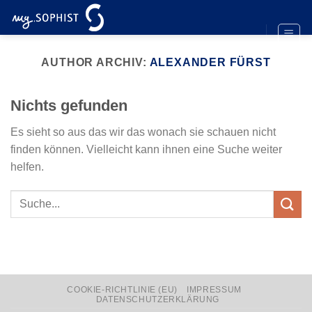
Zum
Inhalt
springen
AUTHOR ARCHIV:
ALEXANDER FÜRST
Nichts gefunden
Es sieht so aus das wir das wonach sie schauen nicht
finden können. Vielleicht kann ihnen eine Suche weiter
helfen.
COOKIE-RICHTLINIE (EU)
IMPRESSUM
DATENSCHUTZERKLÄRUNG