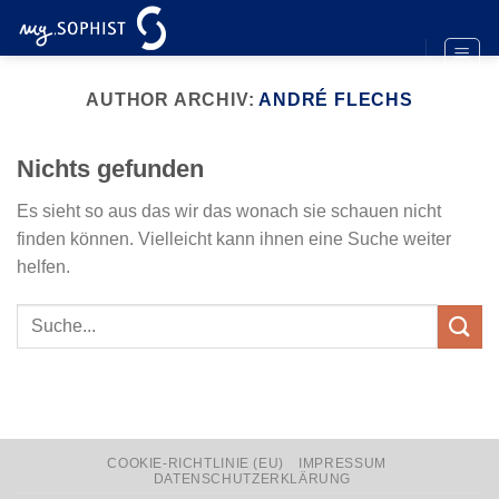
Zum
Inhalt
springen
AUTHOR ARCHIV:
ANDRÉ FLECHS
Nichts gefunden
Es sieht so aus das wir das wonach sie schauen nicht
finden können. Vielleicht kann ihnen eine Suche weiter
helfen.
COOKIE-RICHTLINIE (EU)
IMPRESSUM
DATENSCHUTZERKLÄRUNG