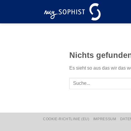
Zum
Inhalt
springen
Nichts gefunde
Es sieht so aus das wir das w
COOKIE-RICHTLINIE (EU)
IMPRESSUM
DATE