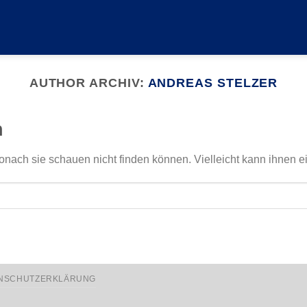
AUTHOR ARCHIV:
ANDREAS STELZER
n
onach sie schauen nicht finden können. Vielleicht kann ihnen e
NSCHUTZERKLÄRUNG