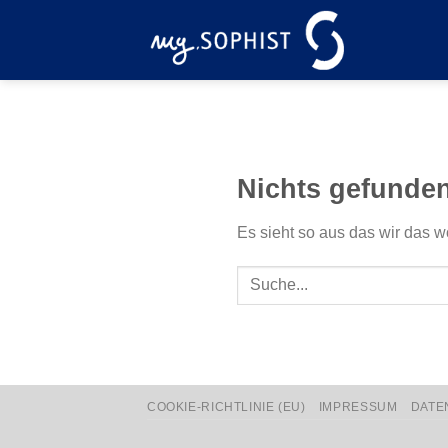
Zum
Inhalt
springen
Nichts gefunde
Es sieht so aus das wir das w
COOKIE-RICHTLINIE (EU)
IMPRESSUM
DATE