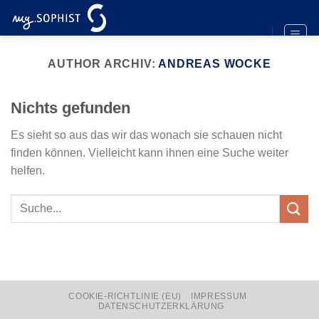
Zum
Inhalt
springen
AUTHOR ARCHIV:
ANDREAS WOCKE
Nichts gefunden
Es sieht so aus das wir das wonach sie schauen nicht
finden können. Vielleicht kann ihnen eine Suche weiter
helfen.
COOKIE-RICHTLINIE (EU)
IMPRESSUM
DATENSCHUTZERKLÄRUNG