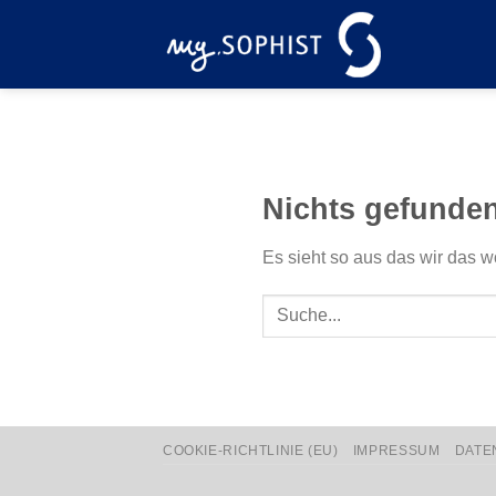
Zum
Inhalt
springen
Nichts gefunde
Es sieht so aus das wir das w
COOKIE-RICHTLINIE (EU)
IMPRESSUM
DATE