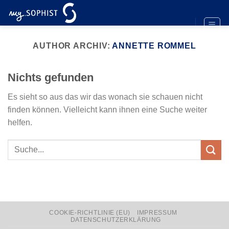
Zum
Inhalt
springen
AUTHOR ARCHIV:
ANNETTE ROMMEL
Nichts gefunden
Es sieht so aus das wir das wonach sie schauen nicht
finden können. Vielleicht kann ihnen eine Suche weiter
helfen.
COOKIE-RICHTLINIE (EU)
IMPRESSUM
DATENSCHUTZERKLÄRUNG