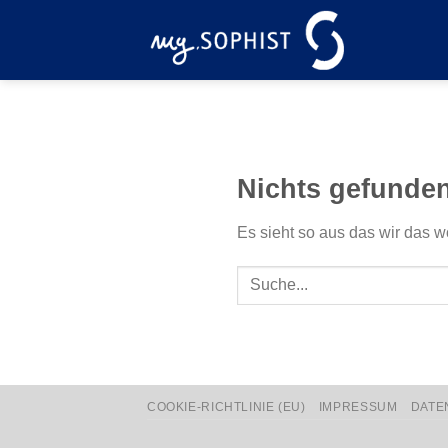
Zum
Inhalt
springen
Nichts gefunde
Es sieht so aus das wir das w
COOKIE-RICHTLINIE (EU)
IMPRESSUM
DATE