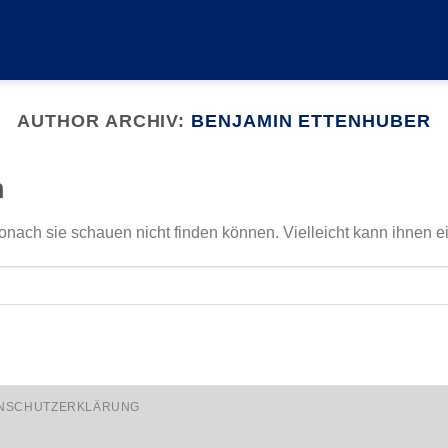
AUTHOR ARCHIV:
BENJAMIN ETTENHUBER
n
onach sie schauen nicht finden können. Vielleicht kann ihnen e
NSCHUTZERKLÄRUNG