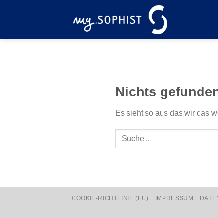
Zum
Inhalt
springen
Nichts gefunde
Es sieht so aus das wir das w
COOKIE-RICHTLINIE (EU)
IMPRESSUM
DATE