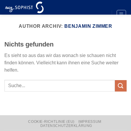
Zum
Inhalt
springen
AUTHOR ARCHIV:
BENJAMIN ZIMMER
Nichts gefunden
Es sieht so aus das wir das wonach sie schauen nicht
finden können. Vielleicht kann ihnen eine Suche weiter
helfen.
COOKIE-RICHTLINIE (EU)
IMPRESSUM
DATENSCHUTZERKLÄRUNG