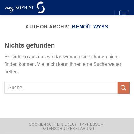
Zum
Inhalt
springen
AUTHOR ARCHIV:
BENOÎT WYSS
Nichts gefunden
Es sieht so aus das wir das wonach sie schauen nicht
finden können. Vielleicht kann ihnen eine Suche weiter
helfen.
COOKIE-RICHTLINIE (EU)
IMPRESSUM
DATENSCHUTZERKLÄRUNG