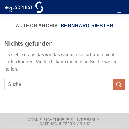
Zum
Inhalt
springen
AUTHOR ARCHIV:
BERNHARD RIESTER
Nichts gefunden
Es sieht so aus das wir das wonach sie schauen nicht
finden können. Vielleicht kann ihnen eine Suche weiter
helfen.
COOKIE-RICHTLINIE (EU)
IMPRESSUM
DATENSCHUTZERKLÄRUNG