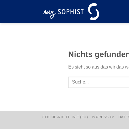
Zum
Inhalt
springen
Nichts gefunde
Es sieht so aus das wir das w
COOKIE-RICHTLINIE (EU)
IMPRESSUM
DATE