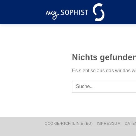
Zum
Inhalt
springen
Nichts gefunde
Es sieht so aus das wir das w
COOKIE-RICHTLINIE (EU)
IMPRESSUM
DATE