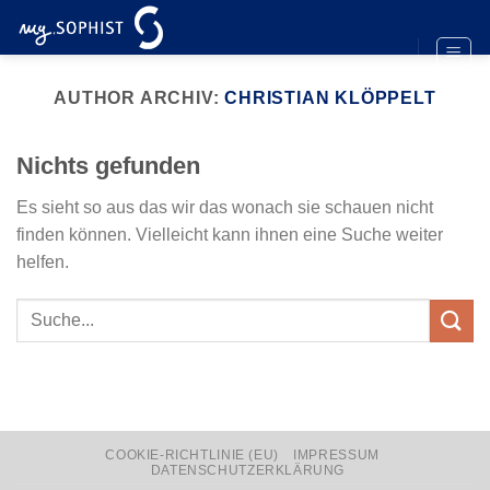
Zum
Inhalt
springen
AUTHOR ARCHIV:
CHRISTIAN KLÖPPELT
Nichts gefunden
Es sieht so aus das wir das wonach sie schauen nicht
finden können. Vielleicht kann ihnen eine Suche weiter
helfen.
COOKIE-RICHTLINIE (EU)
IMPRESSUM
DATENSCHUTZERKLÄRUNG