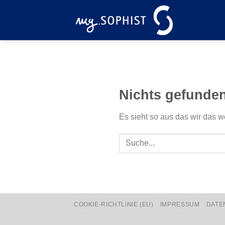
Zum
Inhalt
springen
Nichts gefunde
Es sieht so aus das wir das w
COOKIE-RICHTLINIE (EU)
IMPRESSUM
DATE