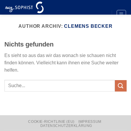
Zum
Inhalt
springen
AUTHOR ARCHIV:
CLEMENS BECKER
Nichts gefunden
Es sieht so aus das wir das wonach sie schauen nicht
finden können. Vielleicht kann ihnen eine Suche weiter
helfen.
COOKIE-RICHTLINIE (EU)
IMPRESSUM
DATENSCHUTZERKLÄRUNG