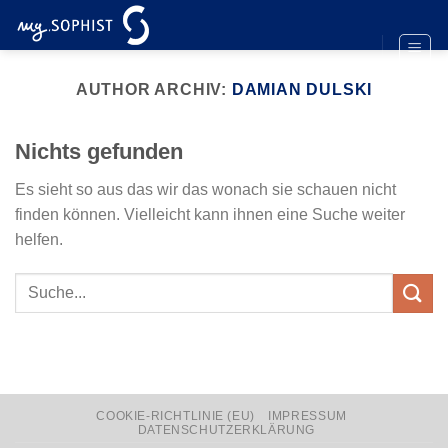
Zum
Inhalt
springen
AUTHOR ARCHIV:
DAMIAN DULSKI
Nichts gefunden
Es sieht so aus das wir das wonach sie schauen nicht
finden können. Vielleicht kann ihnen eine Suche weiter
helfen.
COOKIE-RICHTLINIE (EU)
IMPRESSUM
DATENSCHUTZERKLÄRUNG