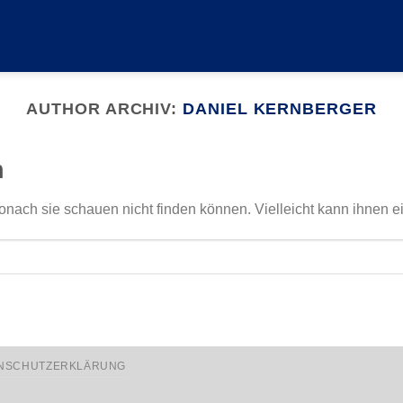
AUTHOR ARCHIV:
DANIEL KERNBERGER
n
onach sie schauen nicht finden können. Vielleicht kann ihnen e
NSCHUTZERKLÄRUNG