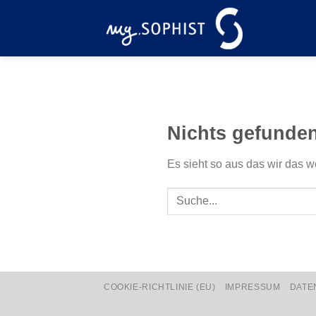
Zum
Inhalt
springen
Nichts gefunde
Es sieht so aus das wir das w
COOKIE-RICHTLINIE (EU)
IMPRESSUM
DATE