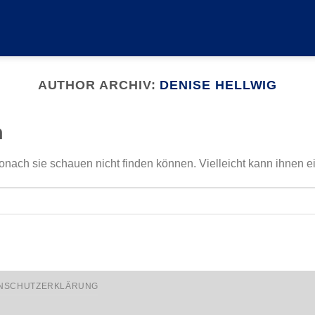
AUTHOR ARCHIV:
DENISE HELLWIG
n
onach sie schauen nicht finden können. Vielleicht kann ihnen e
NSCHUTZERKLÄRUNG