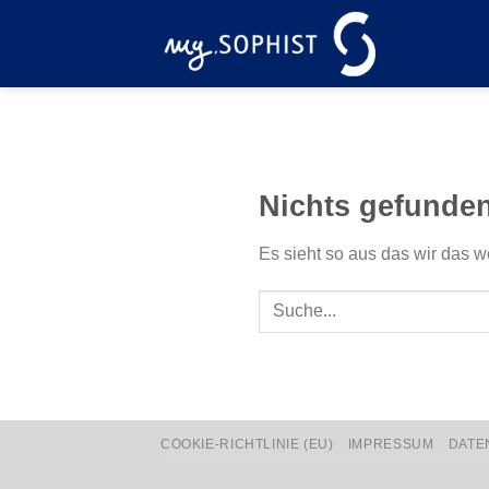
Zum
Inhalt
springen
Nichts gefunde
Es sieht so aus das wir das w
COOKIE-RICHTLINIE (EU)
IMPRESSUM
DATE