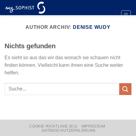
Zum
Inhalt
springen
AUTHOR ARCHIV:
DENISE WUDY
Nichts gefunden
Es sieht so aus das wir das wonach sie schauen nicht
finden können. Vielleicht kann ihnen eine Suche weiter
helfen.
COOKIE-RICHTLINIE (EU)
IMPRESSUM
DATENSCHUTZERKLÄRUNG