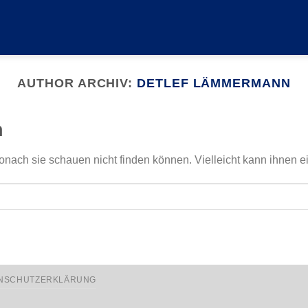
AUTHOR ARCHIV:
DETLEF LÄMMERMANN
n
onach sie schauen nicht finden können. Vielleicht kann ihnen e
NSCHUTZERKLÄRUNG