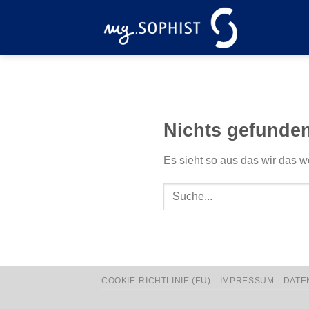
Zum
Inhalt
springen
Nichts gefunde
Es sieht so aus das wir das w
COOKIE-RICHTLINIE (EU)
IMPRESSUM
DATE