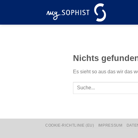
Zum
Inhalt
springen
Nichts gefunde
Es sieht so aus das wir das w
COOKIE-RICHTLINIE (EU)
IMPRESSUM
DATE