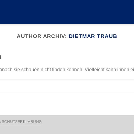
AUTHOR ARCHIV:
DIETMAR TRAUB
n
onach sie schauen nicht finden können. Vielleicht kann ihnen e
NSCHUTZERKLÄRUNG