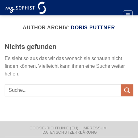
Zum
Inhalt
springen
AUTHOR ARCHIV:
DORIS PÜTTNER
Nichts gefunden
Es sieht so aus das wir das wonach sie schauen nicht
finden können. Vielleicht kann ihnen eine Suche weiter
helfen.
COOKIE-RICHTLINIE (EU)
IMPRESSUM
DATENSCHUTZERKLÄRUNG