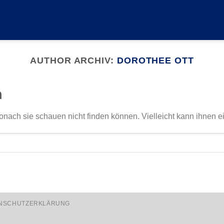
AUTHOR ARCHIV:
DOROTHEE OTT
n
onach sie schauen nicht finden können. Vielleicht kann ihnen e
NSCHUTZERKLÄRUNG