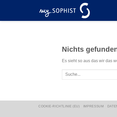
Zum
Inhalt
springen
Nichts gefunde
Es sieht so aus das wir das w
COOKIE-RICHTLINIE (EU)
IMPRESSUM
DATE