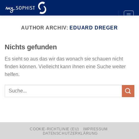
Zum
Inhalt
springen
AUTHOR ARCHIV:
EDUARD DREGER
Nichts gefunden
Es sieht so aus das wir das wonach sie schauen nicht
finden können. Vielleicht kann ihnen eine Suche weiter
helfen.
COOKIE-RICHTLINIE (EU)
IMPRESSUM
DATENSCHUTZERKLÄRUNG