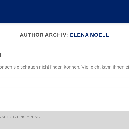
AUTHOR ARCHIV:
ELENA NOELL
n
onach sie schauen nicht finden können. Vielleicht kann ihnen e
NSCHUTZERKLÄRUNG