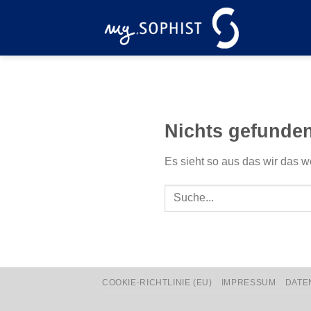
Zum
Inhalt
springen
Nichts gefunde
Es sieht so aus das wir das w
COOKIE-RICHTLINIE (EU)
IMPRESSUM
DATE