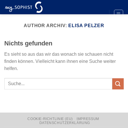
Zum
Inhalt
springen
AUTHOR ARCHIV:
ELISA PELZER
Nichts gefunden
Es sieht so aus das wir das wonach sie schauen nicht
finden können. Vielleicht kann ihnen eine Suche weiter
helfen.
COOKIE-RICHTLINIE (EU)
IMPRESSUM
DATENSCHUTZERKLÄRUNG