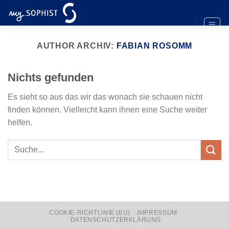
Zum
Inhalt
springen
AUTHOR ARCHIV:
FABIAN ROSOMM
Nichts gefunden
Es sieht so aus das wir das wonach sie schauen nicht
finden können. Vielleicht kann ihnen eine Suche weiter
helfen.
COOKIE-RICHTLINIE (EU)
IMPRESSUM
DATENSCHUTZERKLÄRUNG