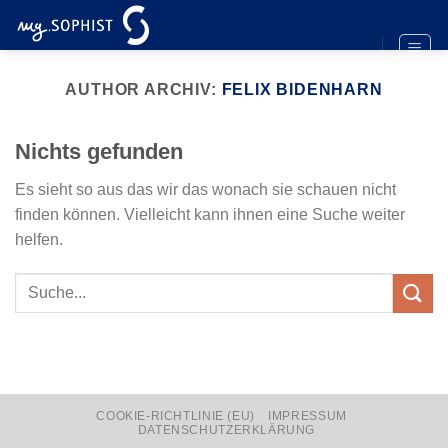
Zum
Inhalt
springen
AUTHOR ARCHIV:
FELIX BIDENHARN
Nichts gefunden
Es sieht so aus das wir das wonach sie schauen nicht
finden können. Vielleicht kann ihnen eine Suche weiter
helfen.
COOKIE-RICHTLINIE (EU)
IMPRESSUM
DATENSCHUTZERKLÄRUNG