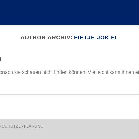
AUTHOR ARCHIV:
FIETJE JOKIEL
n
onach sie schauen nicht finden können. Vielleicht kann ihnen e
NSCHUTZERKLÄRUNG