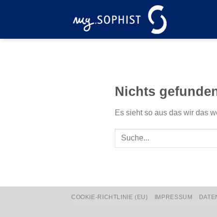
Zum
Inhalt
springen
Nichts gefunde
Es sieht so aus das wir das w
COOKIE-RICHTLINIE (EU)
IMPRESSUM
DATE