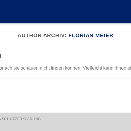
AUTHOR ARCHIV:
FLORIAN MEIER
n
onach sie schauen nicht finden können. Vielleicht kann ihnen e
NSCHUTZERKLÄRUNG