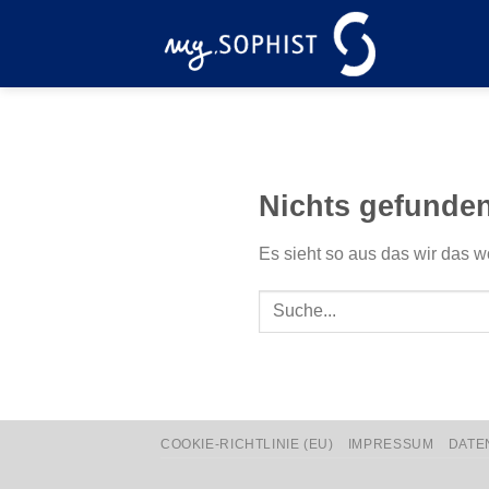
Zum
Inhalt
springen
Nichts gefunde
Es sieht so aus das wir das w
COOKIE-RICHTLINIE (EU)
IMPRESSUM
DATE