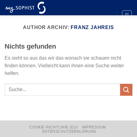
Zum
Inhalt
springen
AUTHOR ARCHIV:
FRANZ JAHREIS
Nichts gefunden
Es sieht so aus das wir das wonach sie schauen nicht
finden können. Vielleicht kann ihnen eine Suche weiter
helfen.
COOKIE-RICHTLINIE (EU)
IMPRESSUM
DATENSCHUTZERKLÄRUNG