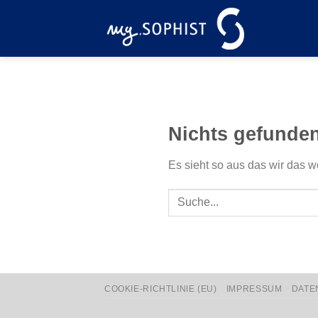
Zum
Inhalt
springen
Nichts gefunde
Es sieht so aus das wir das w
COOKIE-RICHTLINIE (EU)
IMPRESSUM
DATE