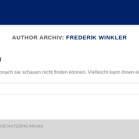
AUTHOR ARCHIV:
FREDERIK WINKLER
n
onach sie schauen nicht finden können. Vielleicht kann ihnen e
NSCHUTZERKLÄRUNG