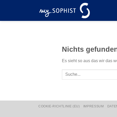
Zum
Inhalt
springen
Nichts gefunde
Es sieht so aus das wir das w
COOKIE-RICHTLINIE (EU)
IMPRESSUM
DATE