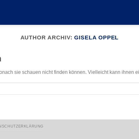
AUTHOR ARCHIV:
GISELA OPPEL
n
onach sie schauen nicht finden können. Vielleicht kann ihnen e
NSCHUTZERKLÄRUNG