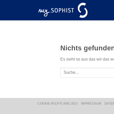
Zum
Inhalt
springen
Nichts gefunde
Es sieht so aus das wir das w
COOKIE-RICHTLINIE (EU)
IMPRESSUM
DATE