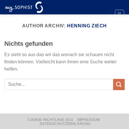
Zum
Inhalt
springen
AUTHOR ARCHIV:
HENNING ZIECH
Nichts gefunden
Es sieht so aus das wir das wonach sie schauen nicht
finden können. Vielleicht kann ihnen eine Suche weiter
helfen.
COOKIE-RICHTLINIE (EU)
IMPRESSUM
DATENSCHUTZERKLÄRUNG