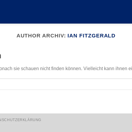
AUTHOR ARCHIV:
IAN FITZGERALD
n
onach sie schauen nicht finden können. Vielleicht kann ihnen e
NSCHUTZERKLÄRUNG