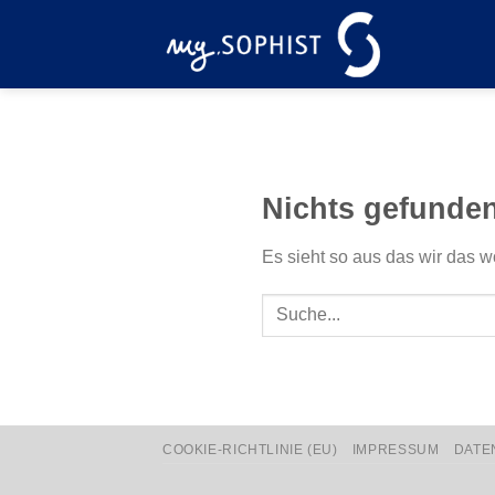
Zum
Inhalt
springen
Nichts gefunde
Es sieht so aus das wir das w
COOKIE-RICHTLINIE (EU)
IMPRESSUM
DATE