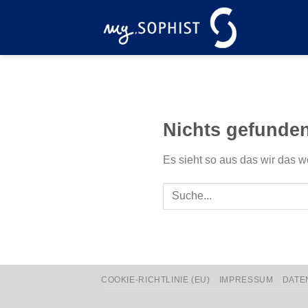
Zum
Inhalt
springen
Nichts gefunde
Es sieht so aus das wir das w
COOKIE-RICHTLINIE (EU)
IMPRESSUM
DATE