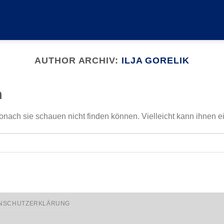
AUTHOR ARCHIV:
ILJA GORELIK
n
onach sie schauen nicht finden können. Vielleicht kann ihnen e
NSCHUTZERKLÄRUNG