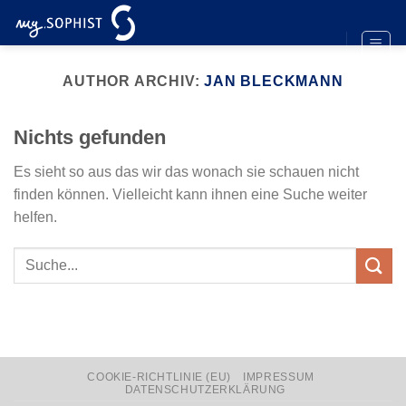
Zum
Inhalt
springen
AUTHOR ARCHIV:
JAN BLECKMANN
Nichts gefunden
Es sieht so aus das wir das wonach sie schauen nicht
finden können. Vielleicht kann ihnen eine Suche weiter
helfen.
COOKIE-RICHTLINIE (EU)
IMPRESSUM
DATENSCHUTZERKLÄRUNG