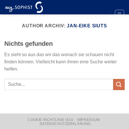
Zum
Inhalt
springen
AUTHOR ARCHIV:
JAN-EIKE SIUTS
Nichts gefunden
Es sieht so aus das wir das wonach sie schauen nicht
finden können. Vielleicht kann ihnen eine Suche weiter
helfen.
COOKIE-RICHTLINIE (EU)
IMPRESSUM
DATENSCHUTZERKLÄRUNG