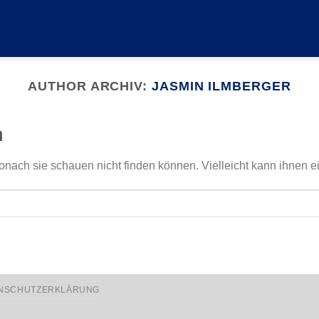
AUTHOR ARCHIV:
JASMIN ILMBERGER
n
onach sie schauen nicht finden können. Vielleicht kann ihnen e
NSCHUTZERKLÄRUNG