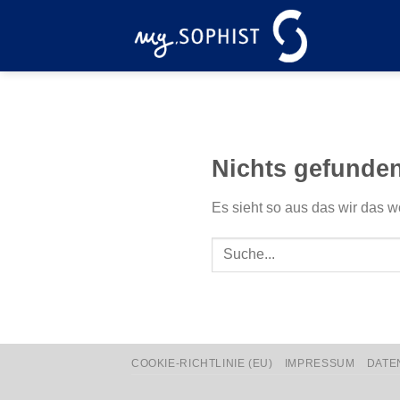
Zum
Inhalt
springen
Nichts gefunde
Es sieht so aus das wir das w
COOKIE-RICHTLINIE (EU)
IMPRESSUM
DATE