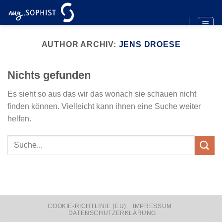
Zum
Inhalt
springen
AUTHOR ARCHIV:
JENS DROESE
Nichts gefunden
Es sieht so aus das wir das wonach sie schauen nicht
finden können. Vielleicht kann ihnen eine Suche weiter
helfen.
COOKIE-RICHTLINIE (EU)
IMPRESSUM
DATENSCHUTZERKLÄRUNG