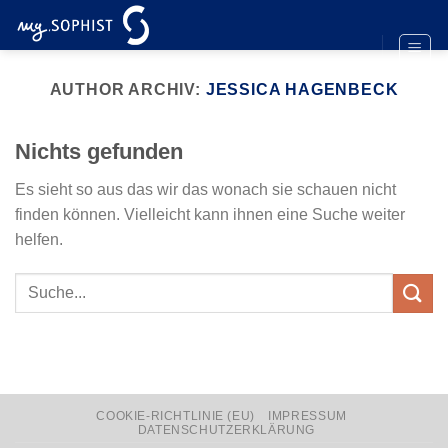
Zum
Inhalt
springen
AUTHOR ARCHIV:
JESSICA HAGENBECK
Nichts gefunden
Es sieht so aus das wir das wonach sie schauen nicht
finden können. Vielleicht kann ihnen eine Suche weiter
helfen.
COOKIE-RICHTLINIE (EU)
IMPRESSUM
DATENSCHUTZERKLÄRUNG